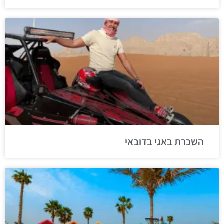
השכרת באגי בדובאי