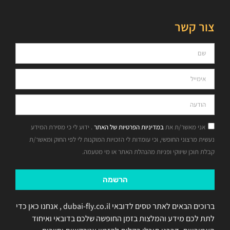
צור קשר
אני מאשר/ת את
במדיניות הפרטיות של האתר
. ידוע לי כי מסירת המידע
נעשית מרצוני החופשי, וכי עומדות לי הזכויות המוקנות לי לפי החוק ומאשר/ת
קבלת תוכן שיווקי ופניות מהנהלת האתר או מי מטעמה.
הרשמה
ברוכים הבאים לאתר טסים לדובאי dubai-fly.co.il , אנחנו כאן כדי
לתת לכם מידע והמלצות בזמן החופשה שלכם בדובאי ואיחוד