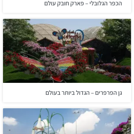
הכפר הגלובלי – פארק חובק עולם
גן הפרפרים – הגדול ביותר בעולם