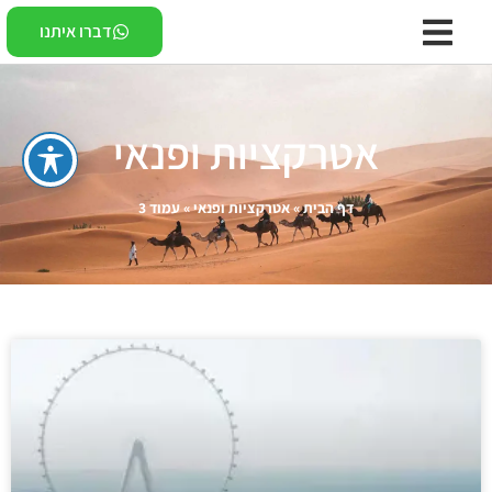
דברו איתנו
אטרקציות ופנאי
דף הבית
»
אטרקציות ופנאי
»
עמוד 3