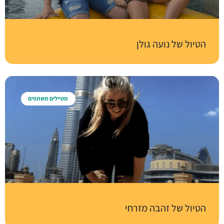
הטיול של נועה גולן
מטיילים משתפים
הטיול של זהבה מזרחי