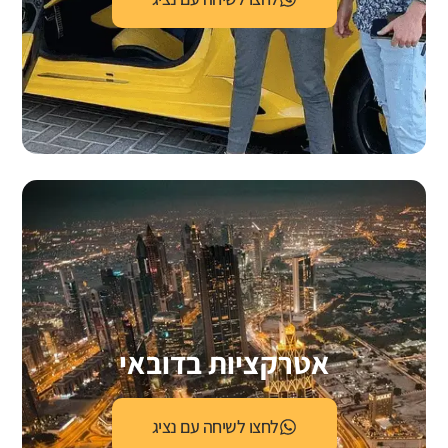
אטרקציות בדובאי
לחצו לשיחה עם נציג