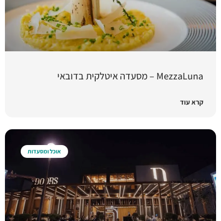
MezzaLuna – מסעדה איטלקית בדובאי
קרא עוד
אוכל ומסעדות