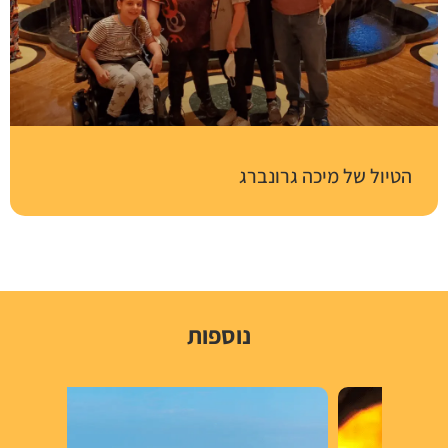
הטיול של מיכה גרונברג
נוספות