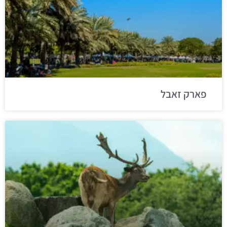
פארק זאבל