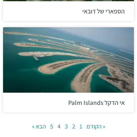
הספארי של דובאי
אי הדקל ‪Palm Islands‬
« הקודם
1
2
3
4
5
הבא »