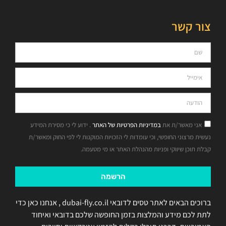
צור קשר
אני מאשר/ת את
במדיניות הפרטיות של האתר
. ידוע לי כי מסירת המידע
נעשית מרצוני החופשי, וכי עומדות לי הזכויות המוקנות לי לפי החוק ומאשר/ת
קבלת תוכן שיווקי ופניות מהנהלת האתר או מי מטעמה.
הרשמה
ברוכים הבאים לאתר טסים לדובאי dubai-fly.co.il , אנחנו כאן כדי
לתת לכם מידע והמלצות בזמן החופשה שלכם בדובאי ואיחוד