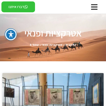
דברו איתנו
אטרקציות ופנאי
דף הבית
»
אטרקציות ופנאי
»
עמוד 4