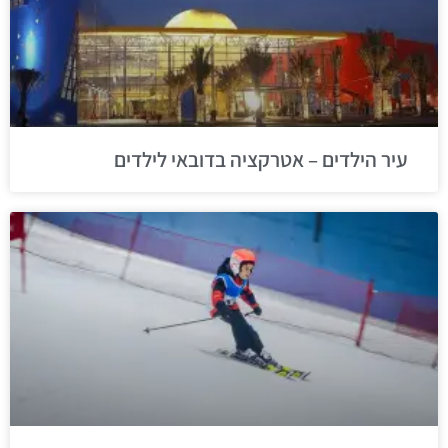
עיר הילדים – אטרקציה בדובאי לילדים