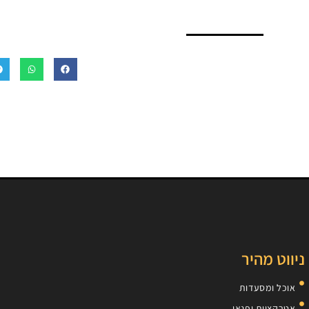
ניווט מהיר
אוכל ומסעדות
אטרקציות ופנאי