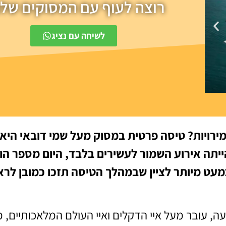
רוצה לעוף עם המסוקים שלנ
לשיחה עם נציג
רויות? טיסה פרטית במסוק מעל שמי דובאי היא 
ה אירוע השמור לעשירים בלבד, היום מספר הולך
כמעט מיותר לציין שבמהלך הטיסה תזכו כמובן לר
ה, עובר מעל איי הדקלים ואיי העולם המלאכותיים,