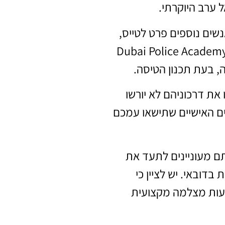
ל ערב היוקרתי.
שים נוספים פרט לטייס,
וק בדובאי מאפשר לכל אדם מעל גיל שנתיים להשתתף בטיסה. בדרך כלל, הטיסה ממריאה מאזור Dubai Police Academy
, בעת תכנון הטיסה.
את דרכוניהם לא יורשו
צים האישיים שתישאו עמכם
 מעוניינים לתעד את
דובאי. יש לציין כי
צעות מצלמה מקצועית