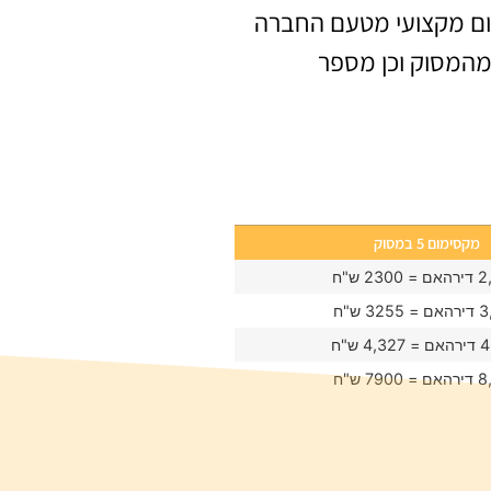
ילום מקצועי מטעם החברה
מהמסוק וכן מספר
מקסימום 5 במסוק
23 ש"ח
32 ש"ח
4, ש"ח
790 ש"ח