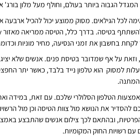
המגדל הגבוה ביותר בעולם, וחולף מעל מלון בורג' א
מה לכל הגילאים. מסוק ממוצע יכול להכיל ארבעה אנ
והח
לקחת בחשבון את זמני הנסיעה, מחיר מוניות וכדומה
וזאת על אף שמדובר בטיסת פנים. אנשים שלא יציגו 
 לעלות למסוק הוא טלפון נייד בלבד, כאשר יתר החפ
המתנה.
עות הטלפון הסלולרי שלכם. עם זאת, במידה ואתם
הסדיר את הנושא מול צוות הטיסה וכן מול הרשויות ב
 הפרטיות, ובהתאם לכך צילום אנשים שהתבצע באמ
עם רשויות החוק המקומיות.