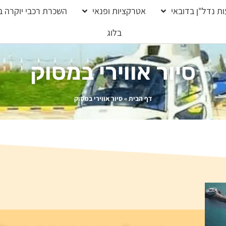
ת נדל"ן בדובאי
אטרקציות ופנאי
השכרת רכבי יוקרה ב
בלוג
סיור אווירי במסוק
דף הבית
»
סיור אווירי במסוק