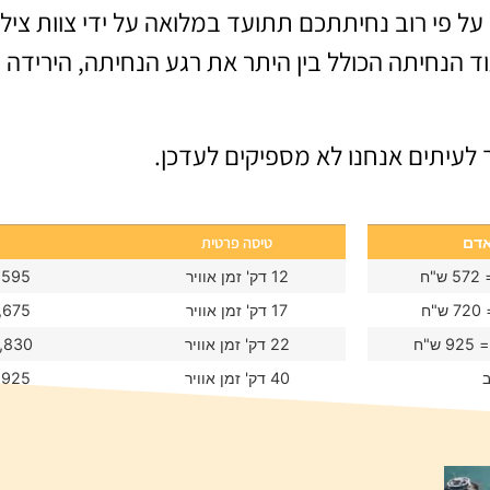
ן על פי רוב נחיתתכם תתועד במלואה על ידי צוות צ
 הנחיתה הכולל בין היתר את רגע הנחיתה, הירידה 
עיתים אנחנו לא מספיקים לעדכן.
טיסה פרטית
אדם
12 דק' זמן אוויר
2,595 דירהאם = 00
17 דק' זמן אוויר
3,675 דירהאם = 55
22 דק' זמן אוויר
4,830 דירהאם = 327
ב
40 דק' זמן אוויר
8,925 דירהאם = 0