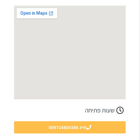
שעות פתיחה
חייג 009714800386