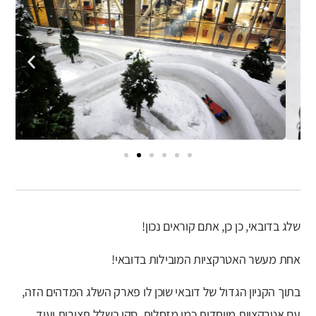
שלג בדובאי, כן כן, אתם קוראים נכון!
אחת מעשר האטרקציות המובילות בדובאי!
בתוך הקניון הגדול של דובאי שוכן לו פארק השלג המדהים הזה,
עם אטרקציות מיוחדות כמו מזחלות, סקי בשלל תצורות ועוד.