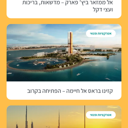
אל ממזאר ביץ' פארק – מדשאות, בריכות
ועצי דקל
אטרקציות ופנאי
קזינו בראס אל חיימה – הפתיחה בקרוב
אטרקציות ופנאי