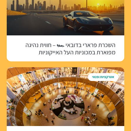
השכרת פרארי בדובאי 🏎 – חווית נהיגה
מפוארת במכוניות העל האייקוניות
אטרקציות ופנאי