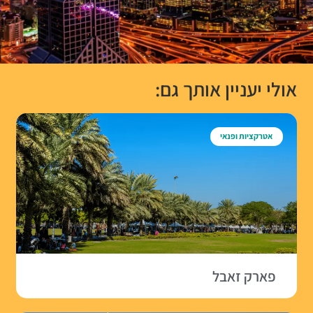
אולי יעניין אותך גם:
אטרקציות ופנאי
פארק זאבל