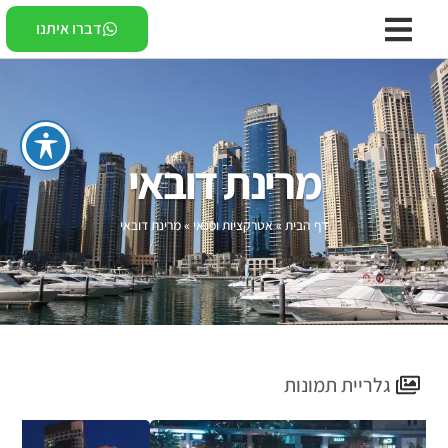
דברו איתנו
מרינת דובאי
דף הבית
»
אטרקציות ופנאי
»
מרינת דובאי
גלריית תמונות