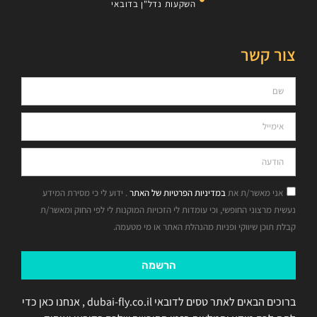
השקעות נדל"ן בדובאי
צור קשר
אני מאשר/ת את
במדיניות הפרטיות של האתר
. ידוע לי כי מסירת המידע
נעשית מרצוני החופשי, וכי עומדות לי הזכויות המוקנות לי לפי החוק ומאשר/ת
קבלת תוכן שיווקי ופניות מהנהלת האתר או מי מטעמה.
הרשמה
ברוכים הבאים לאתר טסים לדובאי dubai-fly.co.il , אנחנו כאן כדי