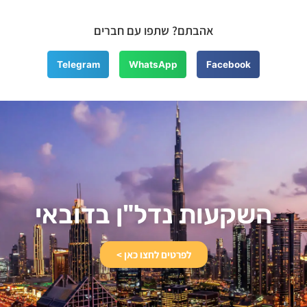
אהבתם? שתפו עם חברים
Telegram
WhatsApp
Facebook
השקעות נדל"ן בדובאי​
לפרטים לחצו כאן >