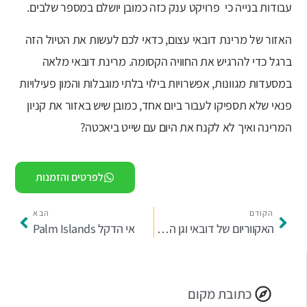
עבודות בנייה כי פרויקט ענק כזה כמובן יושלם במספר שלבים.
האזור של מרינת דובאי עצום, כדאי לכם לעשות את הטיול הזה
ברגל כדי להרגיש את החוויה הקסומה. מרינת דובאי מלאה
במסעדות מגוונות, אפשרויות בילוי בלתי מוגבלות והמון פעילויות
פנאי שלא תספיקו לעבור ביום אחד, כמובן שיש באזור את קניון
המרינה ואיך לא לקנח את היום עם שייט ביאכטה?
לפרטים והזמנות
הקודם
הבא
האקווריום של דובאי וגן החיות התת ימי
אי הדקל ‪Palm Islands‬
כתובת מקום