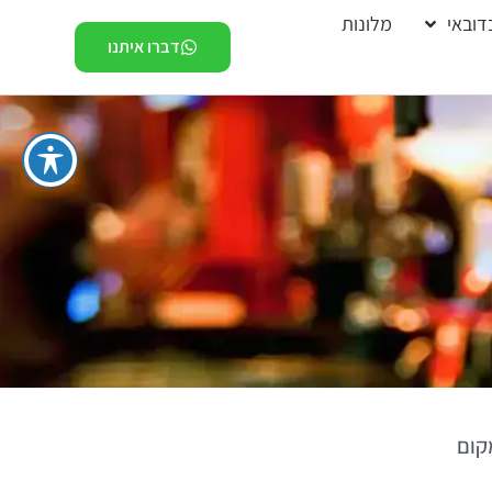
דובאי
מלונות
דברו איתנו
קום