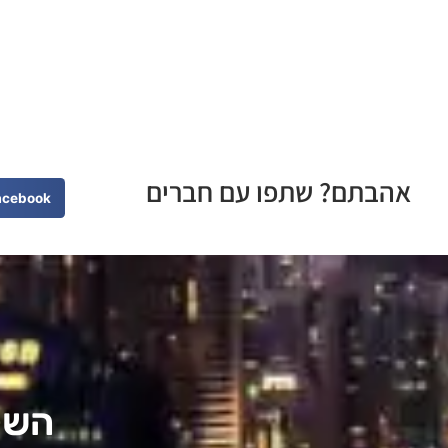
אהבתם? שתפו עם חברים
acebook
השקע