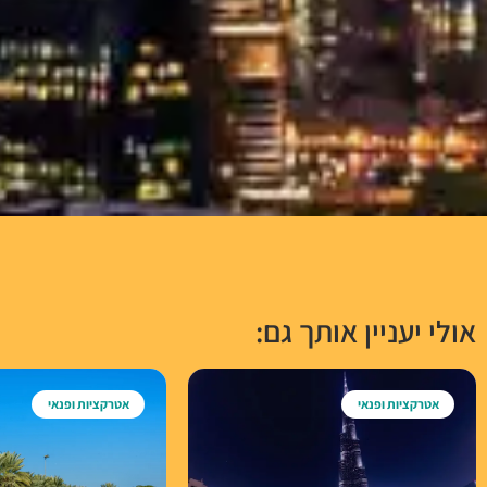
אולי יעניין אותך גם:
אטרקציות ופנאי
אטרקציות ופנאי