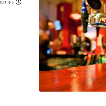
שעות פת