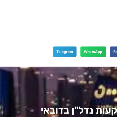
Telegram
WhatsApp
F
ות נדל"ן בדובאי​