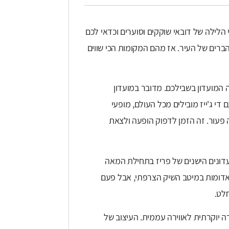
יי הלילה של דובאי שוקקים וסוערים וכדאי לכם
ברים של העיר. אז מהם המקומות הכי שווים
 זה המועדון בשבילכם. מדובר במועדון
די ג'ייז מובילים מכל העולם, מופעי
 פעור. זה הזמן לדפוק הופעה ולצאת
ועדונים הישנים של פריז בתחילת המאה
פות אדומות במיטב השיק הצרפתי, אבל פעם
חלט.
רה יוקרתית לאווירה עממית. העיצוב של