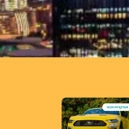
אטרקציות ופנאי