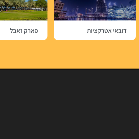
דובאי אטרקציות
פארק זאבל