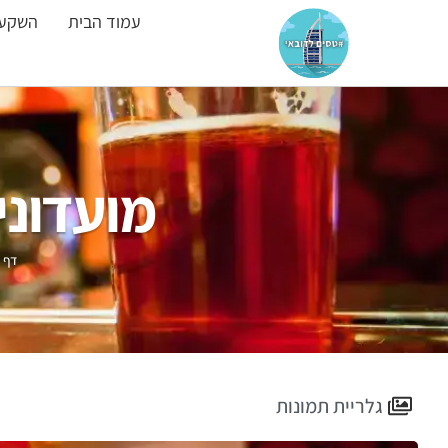
עמוד הבית
השקעו
מועדוני
דף 
גלריית תמונות