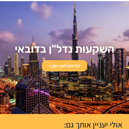
השקעות נדל"ן בדובאי​
לפרטים לחצו כאן >
אולי יעניין אותך גם: