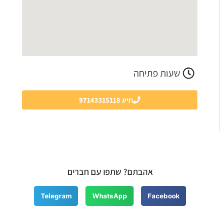
שעות פתיחה
חייג 97143315118
אהבתם? שתפו עם חברים
Telegram
WhatsApp
Facebook