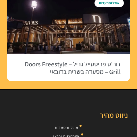
אוכל ומסעדות
דור'ס פריסטייל גריל – Doors Freestyle
Grill – מסעדה בשרית בדובאי
ניווט מהיר
אוכל ומסעדות
אטרקציות ופנאי