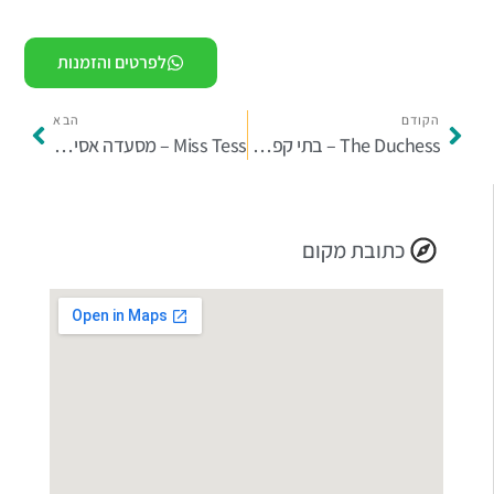
לפרטים והזמנות
הקודם
הבא
The Duchess – בתי קפה בדובאי
Miss Tess – מסעדה אסייתית בדובאי
כתובת מקום