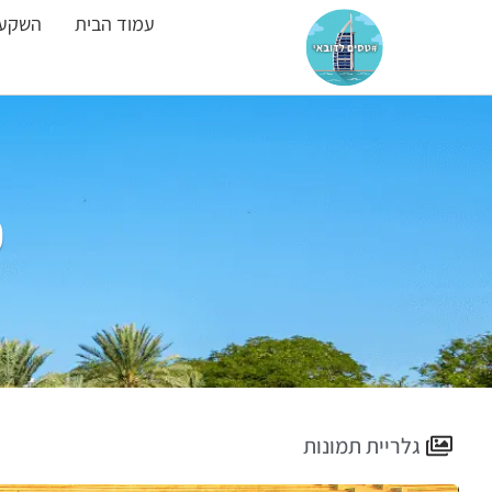
עמוד הבית
השקעו
פ
גלריית תמונות