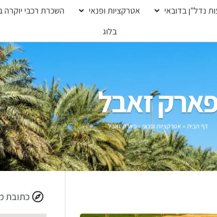
ת נדל"ן בדובאי
אטרקציות ופנאי
השכרת רכבי יוקרה ב
בלוג
ארק זאבל
דף הבית
»
אטרקציות ופנאי
»
פארק זאבל
כתובת מ