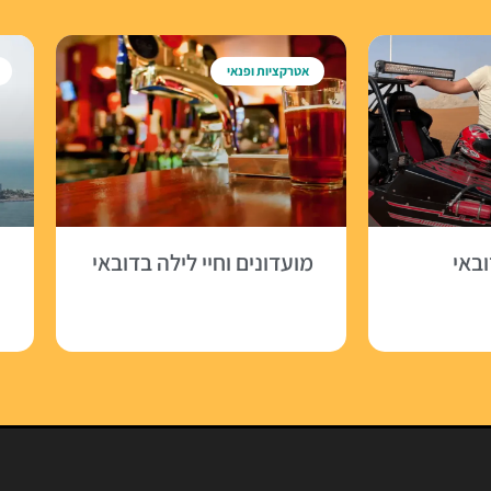
אטרקציות ופנאי
באי
מועדונים וחיי לילה בדובאי
ש