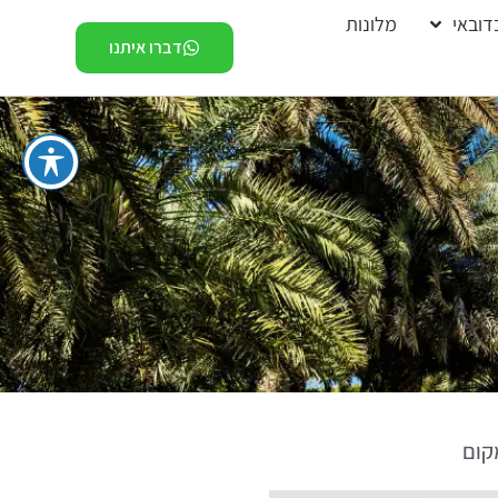
דובאי
מלונות
דברו איתנו
קום