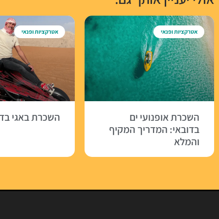
אטרקציות ופנאי
אטרקציות ופנאי
השכרת אופנועי ים
השכרת באגי בדו
בדובאי: המדריך המקיף
והמלא