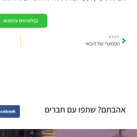
לפרטים והזמנות
הקודם
הספארי של דובאי
אהבתם? שתפו עם חברים
acebook