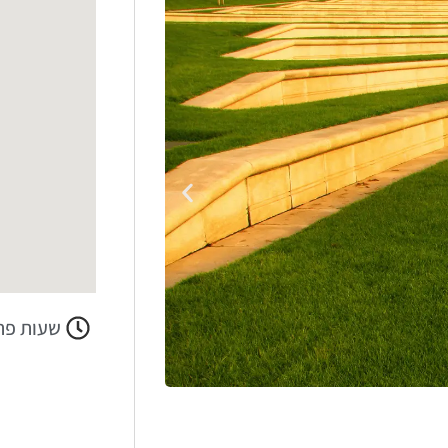
שעות פת