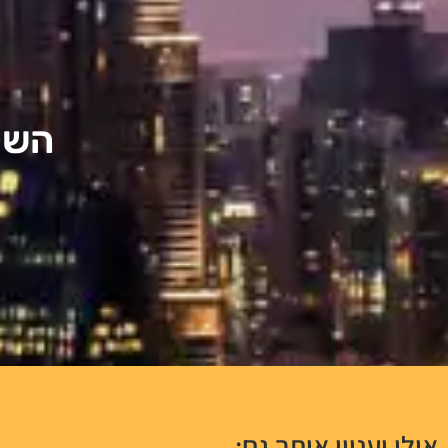
השקע
אולי יעניין אותך גם: