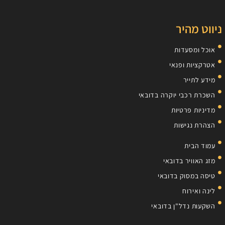
ניווט מהיר
אוכל ומסעדות
אטרקציות ופנאי
מידע לתייר
השכרת רכבי יוקרה בדובאי
מדיניות פרטיות
הצהרת נגישות
עמוד הבית
מזג האוויר בדובאי
טיסה במסוק בדובאי
לינה ואירוח
השקעות נדל"ן בדובאי