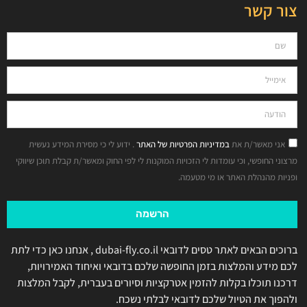
צור קשר
אני מאשר/ת את
במדיניות הפרטיות של האתר
. ידוע לי כי מסירת המידע נעשית
מרצוני החופשי, וכי עומדות לי הזכויות המוקנות לי לפי החוק ומאשר/ת קבלת תוכן שיווקי
ופניות מהנהלת האתר או מי מטעמה.
הרשמה
ברוכים הבאים לאתר טסים לדובאי dubai-fly.co.il , אנחנו כאן כדי לתת
לכם מידע והמלצות בזמן החופשה שלכם בדובאי ואיחוד האמירויות,
דרכנו תוכלו בקלות להזמין אטרקציות וסיורים בעברית, לקבל המלצות
ולהפוך את הטיול שלכם לדובאי לבלתי נשכח.