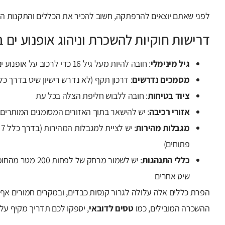
לפני שאתם יוצאים להרפתקה, חשוב להכיר את הכללים והתקנות הקש
דרישות חוקיות להשכרת וניהוג אופנוע ים ב
גיל מינימלי
: חובה להיות מעל גיל 16 כדי לרכוב על אופנוע ים
מסמכים נדרשים
: דרכון תקף (לא נדרש רישיון שיט בדרך כל
ציוד בטיחות
: חובה ללבוש חליפת הצלה בכל עת
אזורי רכיבה
: יש להישאר בתוך האזורים המסומנים המותרים
מגבלות מהירות
פתוחים)
כללי התנהגות
שיט אחרים
הפרת כללים אלה עלולה לגרור קנסות כבדים, ובמקרים חמורים אף 
ההשכרה המובילים, כמו
טסים לדובאי
, יספקו לכם תדריך מקיף על