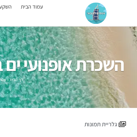
עמוד הבית
השקעו
השכרת אופנועי ים 
דף הבית
»
אטרק
גלריית תמונות