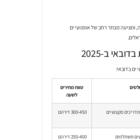
 ומציעה מבחר רחב של אופנועי ים
אלים.
ים בדובאי:
ולטים
טווח מחירים
לשעה
 מדריכים מקצועיים
300-450 דירהם
-Flyboard, מבצעים משתלמים
250-400 דירהם