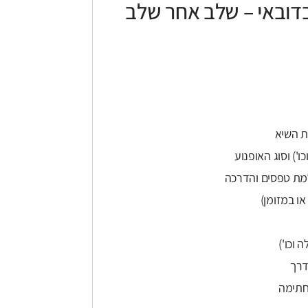
בדובאי – שלב אחר שלב
או במזומן)
וכו')
דרך
חתימה