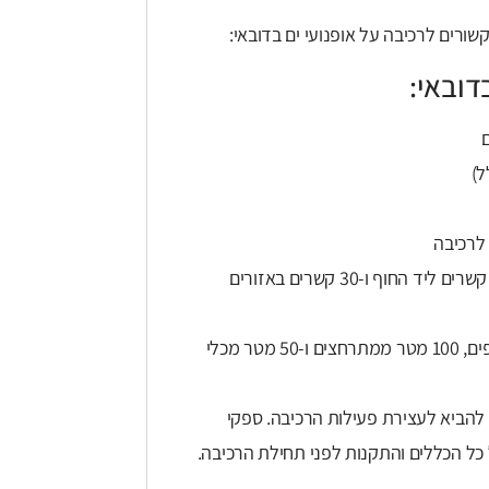
ורים לרכיבה על אופנועי ים בדובאי:
דובאי:
ל)
 לרכיבה
: יש לציית למגבלות המהירות (בדרך כלל 7 קשרים ליד החוף ו-30 קשרים באזורים
: יש לשמור מרחק של לפחות 200 מטר מהחופים, 100 מטר ממתרחצים ו-50 מטר מכלי
להביא לעצירת פעילות הרכיבה. ספקי
 כל הכללים והתקנות לפני תחילת הרכיבה.