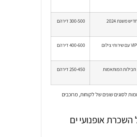
יש משנת 2024
300-500 דירהם
400-600 דירהם
 חבילות המותאמות
250-450 דירהם
ות לסוגים שונים של לקוחות, מרוכבים
השכרת אופנועי ים