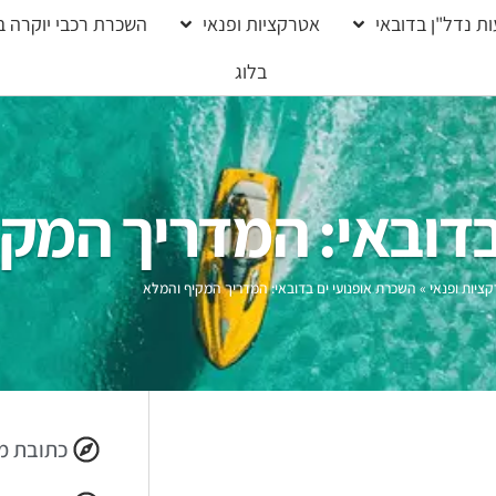
ת נדל"ן בדובאי
אטרקציות ופנאי
השכרת רכבי יוקרה ב
בלוג
בדובאי: המדריך המק
ציות ופנאי
»
השכרת אופנועי ים בדובאי: המדריך המקיף והמלא
כתובת מ