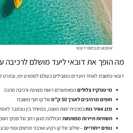
אופנוע ים בחופי דובאי
מה הופך את דובאי ליעד מושלם לרכיבה על 
דובאי נחשבת לאחד היעדים המובילים בעולם לספורט ימי, ובפרט לרכ
מי טורקיז צלולים
המאפשרים ראות מצוינת ורכיבה מהנה
חופים מרהיבים לאורך 50 ק"מ
של קו חוף משובח
מזג אוויר נוח
במרבית ימות השנה, במיוחד בין נובמבר לאפר
תשתיות תיירות מפותחות
הכוללות מגוון רחב של ספקי השכר
נופים ייחודיים
– שילוב של קו רקיע אורבני מרשים ונופי טבע