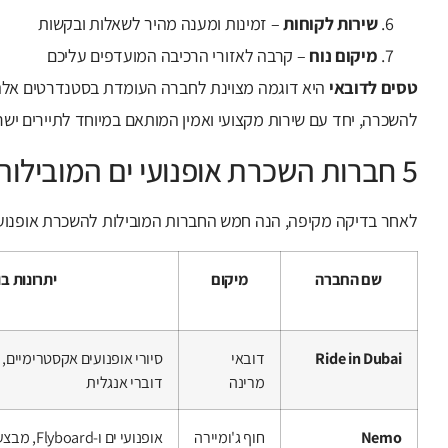
שירות לקוחות
– זמינות ומענה מהיר לשאלות ובקשות
מיקום נוח
– קרבה לאזורי הרכיבה המועדפים עליכם
טסים לדובאי
היא דוגמה מצוינת לחברה העומדת בסטנדרטים אלה,
להשכרה, יחד עם שירות מקצועי ואמין המותאם במיוחד לתיירים ישר
5 חברות השכרת אופנועי ים המובילות בדובאי ב-2025
לאחר בדיקה מקיפה, הנה חמש החברות המובילות להשכרת אופנועי 
שם החברה
מיקום
יתרונות ב
Ride in Dubai
דובאי
סיורי אופנועים אקסטרימיים,
מרינה
דוברי אנגלית
Nemo
חוף ג'ומיירה
אופנועי ים ו