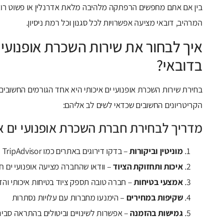
בין אם אתם מחפשים הרפתקה מלהיבה מלאת אדרנלין או פשוט רוצי
המרהיב, דובאי מציעה אפשרויות לכל סגנון וכל רמת ניסיון.
איך לבחור את שירות השכרת אופנועי
בדובאי?
בחירת שירות השכרת אופנועי ים איכותי היא אחד הגורמים החשובי
הקריטריונים החשובים שכדאי לשים לב אליהם:
מדריך לבחירת חברת השכרת אופנועי ים א
מוניטין וביקורות
– בדקו דירוגים באתרים כמו TripAdvisor וGoogle Reviews
איכות ותחזוקת הציוד
– וודאו שהחברה מציעה אופנועי ים ח
אמצעי בטיחות
– חברה טובה תספק ציוד בטיחות איכותי וה
שקיפות במחירים
– הימנעו מחברות עם עלויות נסתרות
גמישות בהזמנה
– אפשרות לשינויים וביטולים בהתראה סבי