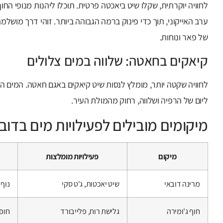
לחוויה יוקרתית, שקלו שיט ביאכטה פרטית. תוכלו ליהנות מנופי החו
ערב האייקוני, תוך כדי פינוק ברמה הגבוהה ביותר. זוהי דרך מושלמת
של פאר ונוחות.
קיאקים בחאטה: שלווה במים צלולים
לחוויה שקטה יותר, מומלץ לנסות שיט קיאקים באגם חאטה. המים ה
ליום של הרפיה ושלווה, רחוק מהמולת העיר.
מיקומים מובילים לפעילויות מים בדוב
מיקום
פעילויות מומלצות
מרינה דובאי
שיט יאכטות, ג'ט סקי
נוף 
חוף ג'ומירה
גלישת רוח, פלייבורד
חופי