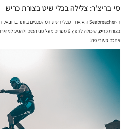
סי-בריצ'ר: צלילה בכלי שיט בצורת כריש
ה-Seabreacher הוא אחד מכלי השיט המהפכניים ביותר בדו
אתכם פעורי פה!