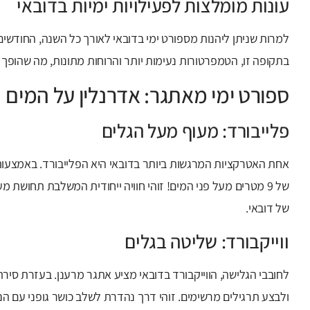
עונות מומלצות לפעילויות ימיות בדובאי
למרות שניתן ליהנות מספורט ימי בדובאי לאורך כל השנה, החודשים 
בתקופה זו, הטמפרטורות נעימות יותר והרוחות מתונות, מה שהופך 
ספורט ימי מאתגר: אדרנלין על המים
פלייבורד: מעוף מעל הגלים
אחת האטרקציות המרגשות ביותר בדובאי היא הפלייבורד. באמצעות
של 9 מטרים מעל פני המים! זוהי חוויה ייחודית המשלבת תחושת 
של דובאי.
ווייקבורד: שליטה בגלים
לחובבי הגלישה, הווייקבורד בדובאי מציע אתגר מרענן. בעזרת סירת
ולבצע תרגילים מרשימים. זוהי דרך נהדרת לשלב כושר גופני עם הנ