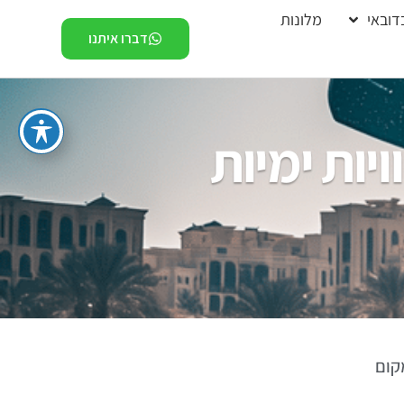
דובאי
מלונות
דברו איתנו
יות ימיות
קום