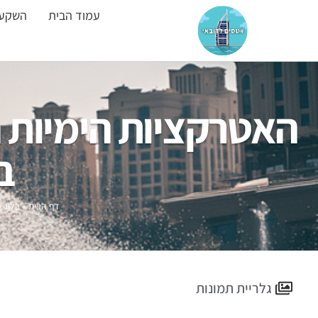
עמוד הבית
השקעו
האטרקציות הימיות ה
ב
דף הבית
»
בלוג
»
גלריית תמונות