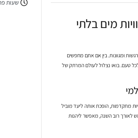
שעות פת
ויות מים בלתי
גשות ומגוונות. בין אם אתם מחפשים
ן לכל טעם. בואו נצלול לעולם המרתק של
למי
יות מתקדמות, הופכת אותה ליעד מוביל
מש לאורך רוב השנה, מאפשר ליהנות