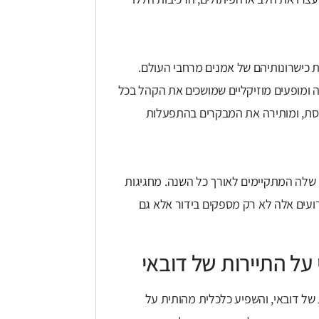
את כישרונותיהם של אמנים מרחבי העולם.
ה ומופעים מוזיקליים שמושכים את הקהל בכל
וססת, ומותירה את המבקרים בהתפעלות
ים שלה המתקיימים לאורך כל השנה. מחגיגות
 פסטיבלי אוכל, תמיד קורה משהו ב-Global Village. אירועים אלה לא רק מספקים בידור אלא גם
ל התיירות של דובאי
 התיירות של דובאי, והשפיע כלכלית מהותית על