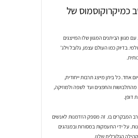
ב כמיקרוקוסמוס של
 מגוון הביתנים המגוון שלו המייצגים
מי. בדיוק כמו העולם עצמו, גלובל וילג'
ותית.
מסביב לעולם ביום אחד. כל ביתן מייצג תרבות ייחודית,
מהתלבושות והחפצים ועד לשפה ולמוזיקה,
 דופן.
שת אחדות והבנה בקרב המבקרים בו. זה מספק הזדמנות לאנשים
ונות. על ידי התעמקות במסורות ובמנהגים
הילה הגלובלית שלנו.