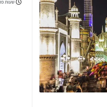
שעות פת