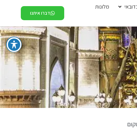
דובאי
מלונות
דברו איתנו
קום