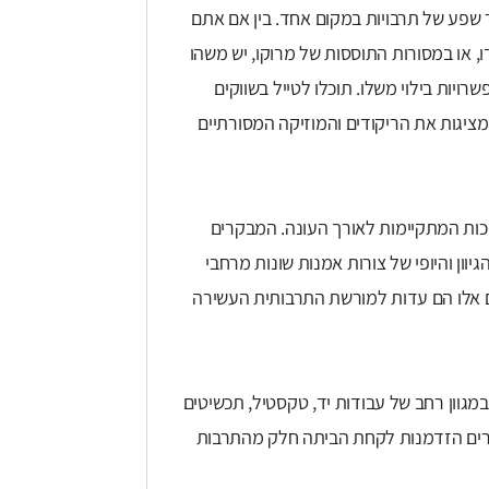
מנות ייחודית לחקור שפע של תרבויות במקום אחד. בין אם אתם
, או במסורות התוססות של מרוקו, יש משהו
רויות בילוי משלו. תוכלו לטייל בשווקים
מציגות את הריקודים והמוזיקה המסורתיים
וכות המתקיימות לאורך העונה. המבקרים
וון והיופי של צורות אמנות שונות מרחבי
ם אלו הם עדות למורשת התרבותית העשירה
 במגוון רחב של עבודות יד, טקסטיל, תכשיטים
קרים הזדמנות לקחת הביתה חלק מהתרבות