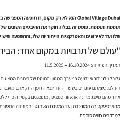
Global Village Dubai הוא לא רק מקום, זו תופעה ה
תוססת ותוססת. פוסט זה בבלוג חוקר את ההיבטים השונים של 
שלו ועד לאירועים והאטרקציות הייחודיות שלו, וההשפעה שיש ל
"עולם של תרבויות במקום אחד: הבית
תאריך הפתיחה: 16.10.2024 – 11.5.2025
גלובל וילג' דובאי ידועה במערך המגוון והתוסס של ביתנים המציגים
העולם. כשאתם עוברים בשערי היעד יוצא הדופן הזה, אתם מועברים
אחד מהם מייצג מדינה או אזור ספציפי, מתוכננים בקפידה כדי לל
מהארכיטקטורה המורכבת ועד המטבח האותנטי והמוזיקה המסורתי
למבקרים חוויה סוחפת.