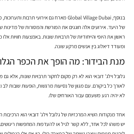
בנוסף, Global Village Dubai מארח גם אירועי ת
של היעד. אירועים אלה חוגגים את המורשת והמסורות של מדינות 
ומעודד דיאלוג בין אנשים מרקע שונה.
מנת הבידור: מה הופך את הכפר הגלו
גלובל וילג' דובאי הוא לא רק מקום לחקור תרבויות שונות, אלא גם
לאורך כל ביקורם. עם מגוון של נסיעות מרגשות, הופעות שובות לב ו
לא יהיה רגע משעמם עבור האורחים שלו.
אחד מנקודות השיא המרכזיות של גלובל וילג' דובאי הוא הרכיבות ה
יש משהו לכל אחד, ללא קשר לגיל או להעדפות המחפשות ריגושים. 
ליהנות מנופים עוצרי נשימה של הפארק כולו. בין אם אלו הנפילות ש