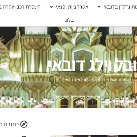
ת נדל"ן בדובאי
אטרקציות ופנאי
השכרת רכבי יוקרה ב
בלוג
בל וילג דובאי
דף הבית
»
אטרקציות ופנאי
»
גלובל וילג דובאי
כתובת מ