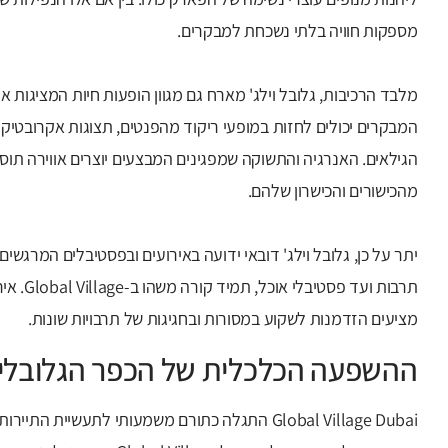
מספקות חוויה בלתי נשכחת למבקרים.
מלבד הרכיבות, גלובל וילג' מארח גם מגוון הופעות חיות המציגות 
המבקרים יכולים לחזות במופעי ריקוד מהפנטים, תצוגות אקרובטיק
הגילאים. האנרגיה והתשוקה שמפגינים המבצעים יוצרים אווירה ת
מהכישורים והכישרון שלהם.
יתר על כן, גלובל וילג' דובאי ידועה באירועים ובפסטיבלים המרגש
תרבות ועד
מציעים הזדמנות לשקוע במסורות ובחגיגות של תרבויות שונות.
ההשפעה הכלכלית של הכפר הגלובלי ע
Global Village Dubai התגלה כתורם משמעותי לתעשיית